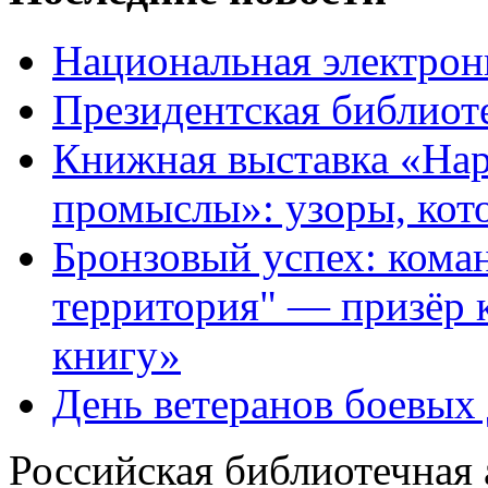
Национальная электрон
Президентская библиот
Книжная выставка «На
промыслы»: узоры, кот
Бронзовый успех: кома
территория" — призёр 
книгу»
День ветеранов боевых
Российская библиотечная