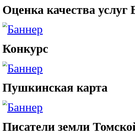
Оценка качества услуг
Конкурс
Пушкинская карта
Писатели земли Томско