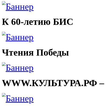
К 60-летию БИС
Чтения Победы
WWW.КУЛЬТУРА.РФ – тв