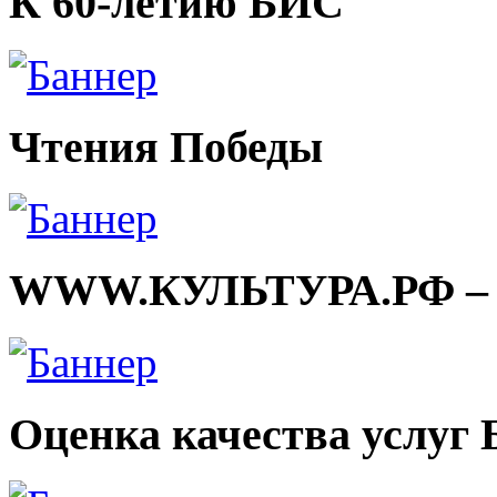
К 60-летию БИС
Чтения Победы
WWW.КУЛЬТУРА.РФ – тв
Оценка качества услуг