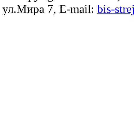
ул.Мира 7, E-mail:
bis-str