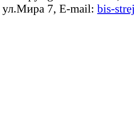
ул.Мира 7, E-mail:
bis-str