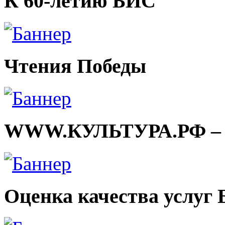
К 60-летию БИС
Чтения Победы
WWW.КУЛЬТУРА.РФ – тв
Оценка качества услуг