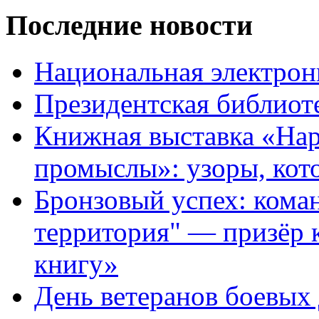
Последние новости
Национальная электрон
Президентская библиот
Книжная выставка «На
промыслы»: узоры, кот
Бронзовый успех: кома
территория" — призёр 
книгу»
День ветеранов боевых