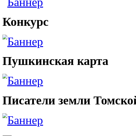
Конкурс
Пушкинская карта
Писатели земли Томско