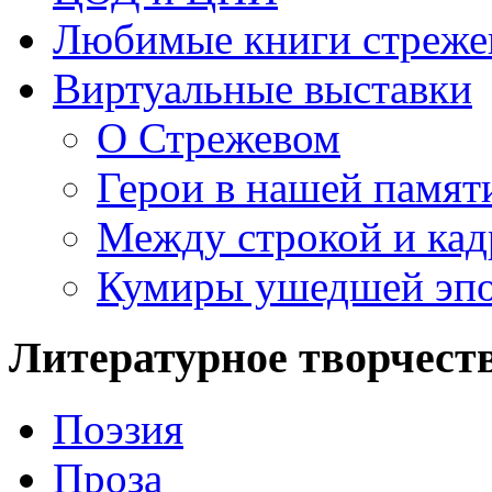
Любимые книги стреже
Виртуальные выставки
О Стрежевом
Герои в нашей памят
Между строкой и ка
Кумиры ушедшей эп
Литературное творчест
Поэзия
Проза