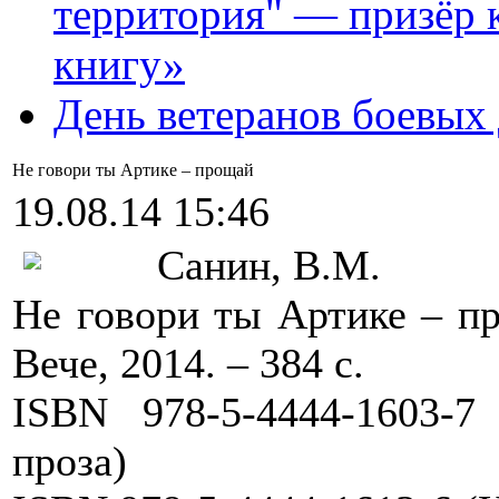
территория" — призёр 
книгу»
День ветеранов боевых
Не говори ты Артике – прощай
19.08.14 15:46
Санин, В.М.
Не говори ты Артике – пр
Вече, 2014. – 384 с.
ISBN
978-5-4444-1603-
проза)