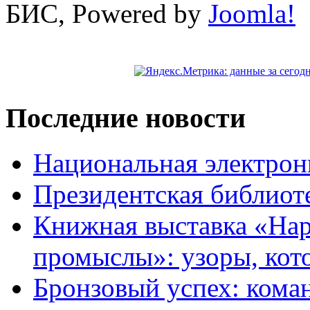
БИС, Powered by
Joomla!
Последние новости
Национальная электрон
Президентская библиот
Книжная выставка «На
промыслы»: узоры, кот
Бронзовый успех: кома