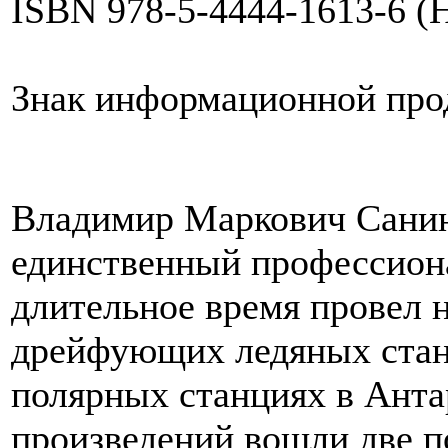
ISBN
978-5-4444-1613-6 (
Знак информационной про
Владимир Маркович Санин 
единственный профессион
длительное время провел 
дрейфующих ледяных стан
полярных станциях в Анта
произведений вошли две п