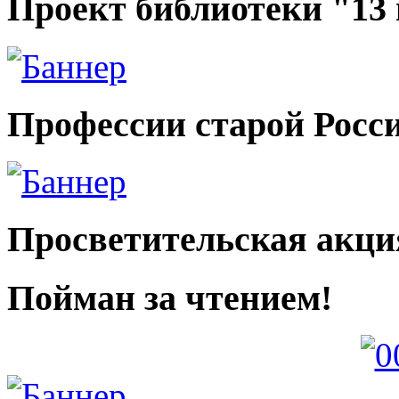
Проект библиотеки "13
Профессии старой Росс
Просветительская акци
Пойман за чтением!