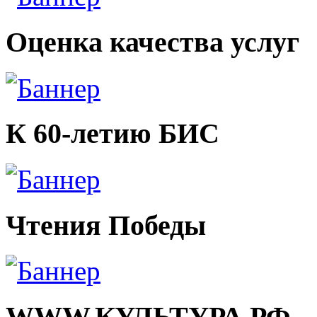
Оценка качества услуг
К 60-летию БИС
Чтения Победы
WWW.КУЛЬТУРА.РФ – тв