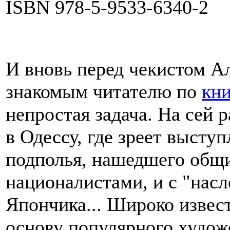
ISBN 978-5-9533-6340-2
И вновь перед чекистом А
знакомым читателю по
кни
непростая задача. На сей 
в Одессу, где зреет высту
подполья, нашедшего общи
националистами, и с "нас
Япончика... Широко извес
основу популярного худож