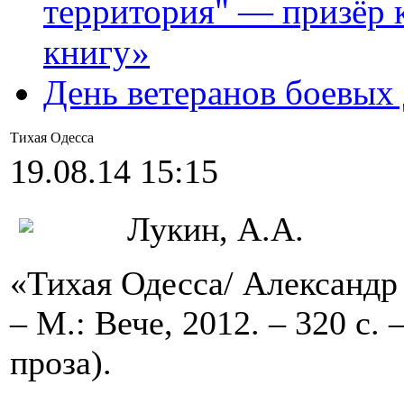
территория" — призёр 
книгу»
День ветеранов боевых
Тихая Одесса
19.08.14 15:15
Лукин, А.А.
«Тихая Одесса/ Александр
– М.: Вече, 2012. – 320 с
проза).