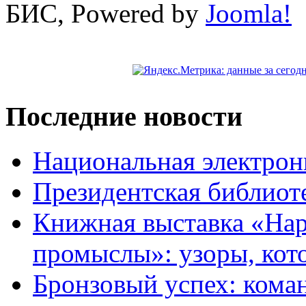
БИС, Powered by
Joomla!
Последние новости
Национальная электрон
Президентская библиот
Книжная выставка «На
промыслы»: узоры, кот
Бронзовый успех: кома