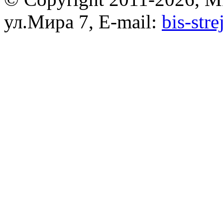
ул.Мира 7, E-mail:
bis-str