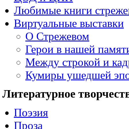
Любимые книги стреже
Виртуальные выставки
О Стрежевом
Герои в нашей памят
Между строкой и ка
Кумиры ушедшей эп
Литературное творчест
Поэзия
Проза