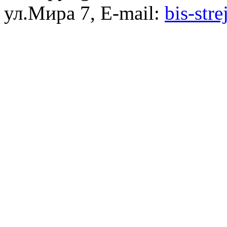
ул.Мира 7, E-mail:
bis-str