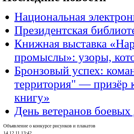
Национальная электрон
Президентская библиот
Книжная выставка «На
промыслы»: узоры, кот
Бронзовый успех: кома
территория" — призёр 
книгу»
День ветеранов боевых
Объявление о конкурсе рисунков и плакатов
14.12.11 13:42