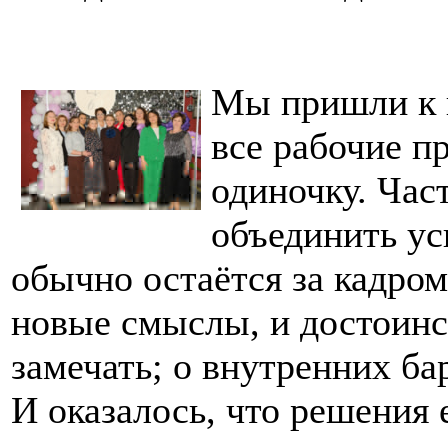
Мы пришли к п
все рабочие п
одиночку. Час
объединить ус
обычно остаётся за кадро
новые смыслы, и достоинс
замечать; о внутренних ба
И оказалось, что решения 