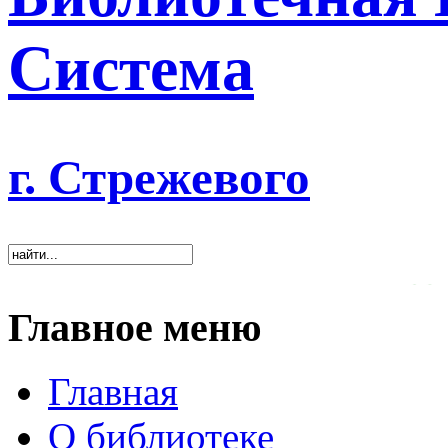
Система
г. Стрежевого
«Хорошая библиотека о
Главное меню
Главная
О библиотеке