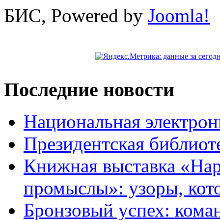
БИС, Powered by
Joomla!
Последние новости
Национальная электрон
Президентская библиот
Книжная выставка «На
промыслы»: узоры, кот
Бронзовый успех: кома