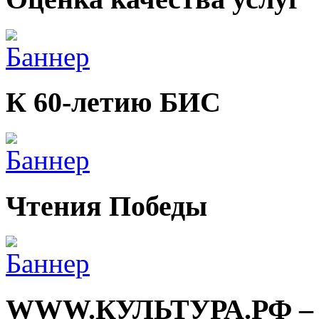
К 60-летию БИС
Чтения Победы
WWW.КУЛЬТУРА.РФ – тв