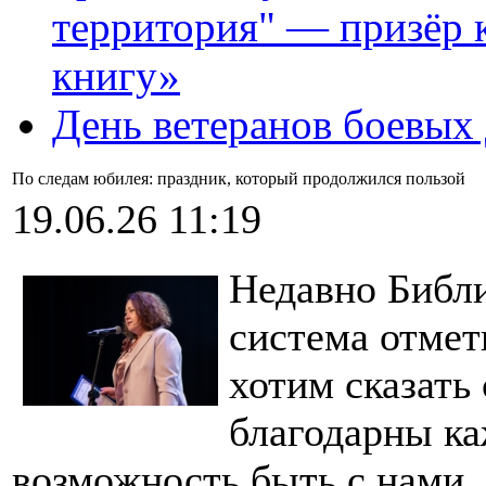
территория" — призёр 
книгу»
День ветеранов боевых
По следам юбилея: праздник, который продолжился пользой
19.06.26 11:19
Недавно Библ
система отмет
хотим сказать
благодарны ка
возможность быть с нами, 