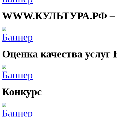
WWW.КУЛЬТУРА.РФ – тв
Оценка качества услуг
Конкурс