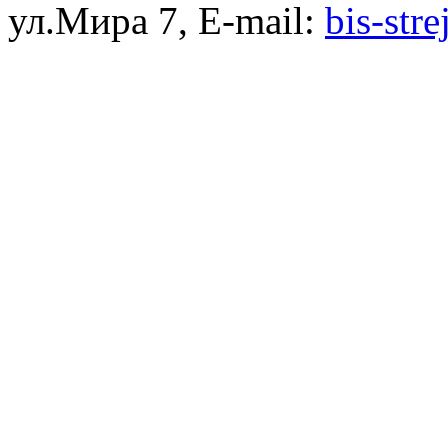
ул.Мира 7, E-mail:
bis-str