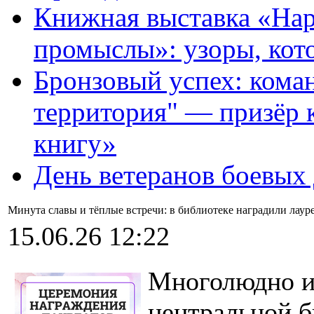
Книжная выставка «На
промыслы»: узоры, кот
Бронзовый успех: кома
территория" — призёр 
книгу»
День ветеранов боевых
Минута славы и тёплые встречи: в библиотеке наградили лауре
15.06.26 12:22
Многолюдно и
центральной б