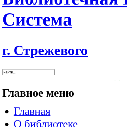
Система
г. Стрежевого
«Хорошая библиотека ок
Главное меню
Главная
О библиотеке