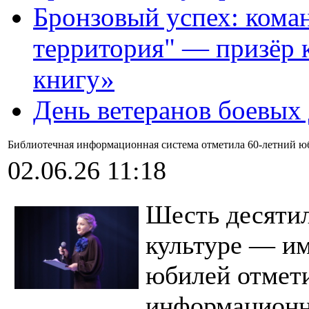
Бронзовый успех: кома
территория" — призёр 
книгу»
День ветеранов боевых
Библиотечная информационная система отметила 60-летний ю
02.06.26 11:18
Шесть десяти
культуре — и
юбилей отмет
информационн