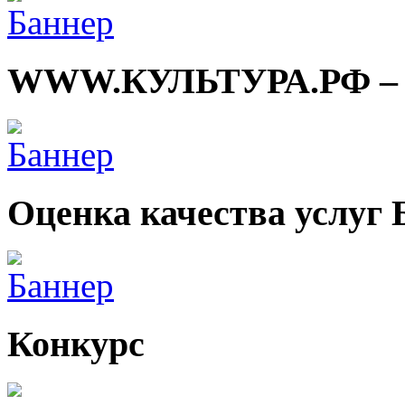
WWW.КУЛЬТУРА.РФ – тв
Оценка качества услуг
Конкурс