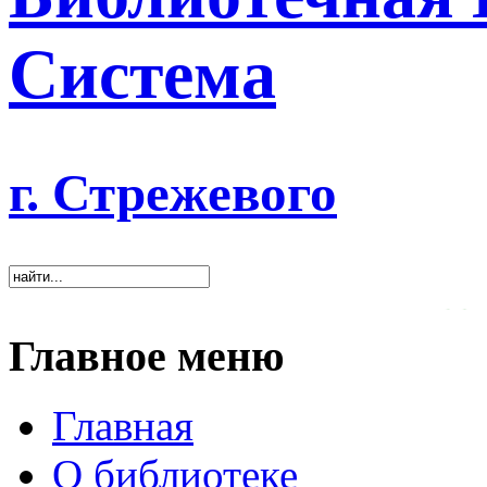
Система
г. Стрежевого
«Хорошая библиотека о
Главное меню
Главная
О библиотеке