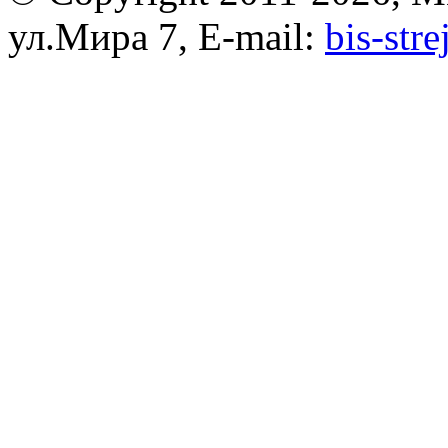
ул.Мира 7, E-mail:
bis-str