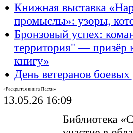
Книжная выставка «На
промыслы»: узоры, кот
Бронзовый успех: кома
территория" — призёр 
книгу»
День ветеранов боевых
«Раскрытая книга Пасхи»
13.05.26 16:09
Библиотека «С
участие в обл