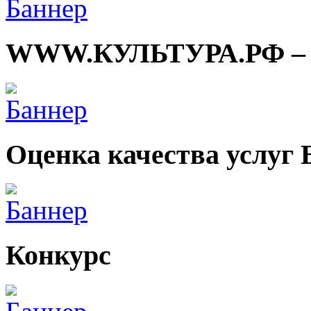
WWW.КУЛЬТУРА.РФ – тв
Оценка качества услуг
Конкурс