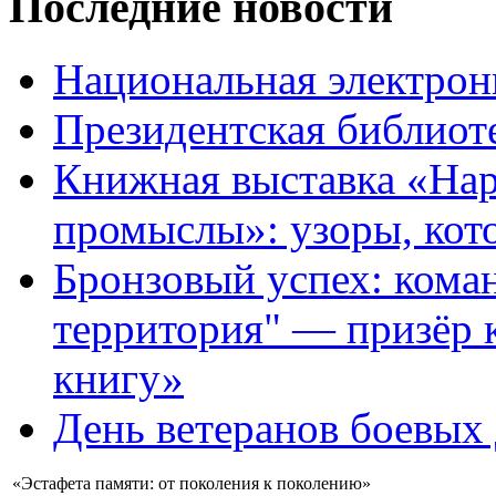
Последние новости
Национальная электрон
Президентская библиот
Книжная выставка «На
промыслы»: узоры, кот
Бронзовый успех: кома
территория" — призёр 
книгу»
День ветеранов боевых
«Эстафета памяти: от поколения к поколению»