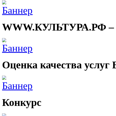
WWW.КУЛЬТУРА.РФ – тв
Оценка качества услуг
Конкурс