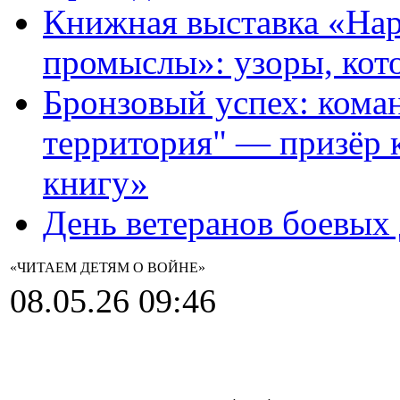
Книжная выставка «На
промыслы»: узоры, кот
Бронзовый успех: кома
территория" — призёр 
книгу»
День ветеранов боевых
«ЧИТАЕМ ДЕТЯМ О ВОЙНЕ»
08.05.26 09:46