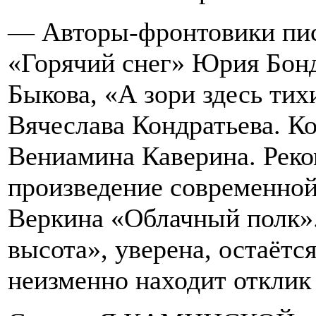
— Авторы-фронтовики писа
«Горячий снег» Юрия Бонд
Быкова, «А зори здесь ти
Вячеслава Кондратьева. К
Вениамина Каверина. Рек
произведение современно
Веркина «Облачный полк».
высота», уверена, остаётс
неизменно находит отклик 