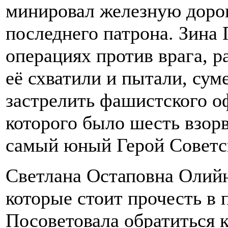
минировал железную дорог
последнего патрона. Зина 
операциях против врага, р
её схватили и пытали, сум
застрелить фашистского оф
которого было шесть взо
самый юный Герой Советс
Светлана Остаповна Олийн
которые стоит прочесть в
Посоветовала обратиться к