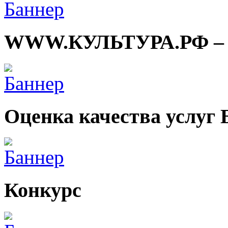
WWW.КУЛЬТУРА.РФ – тв
Оценка качества услуг
Конкурс