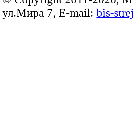
ул.Мира 7, E-mail:
bis-str