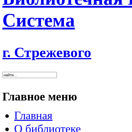
Система
г. Стрежевого
«Хорошая библиотека ока
Главное меню
Главная
О библиотеке