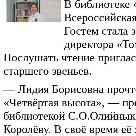
В библиотеке 
Всероссийская
Гостем стала 
директора «Т
Послушать чтение приглас
старшего звеньев.
— Лидия Борисовна прочт
«Четвёртая высота», — пр
библиотекой С.О.Олийнык
Королёву. В своё время её