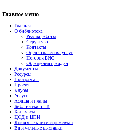
Главное меню
Главная
О библиотеке
Режим работы
Структура
Контакты
Оценка качества услуг
История БИС
Обращения граждан
Документы
Ресурсы
Программы
Проекты
Клубы
Услуги
Афиша и планы
Библиотека и ТВ
Конкурсы
ЦОД и ЦПИ
Любимые книги стрежевчан
Виртуальные выставки