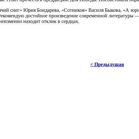
чий снег» Юрия Бондарева, «Сотников» Василя Быкова, «А зори
 Рекомендую достойное произведение современной литературы —
 неизменно находит отклик в сердцах.
< Предыдущая