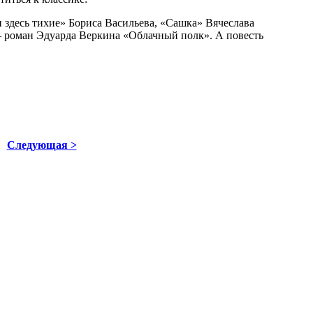
 здесь тихие» Бориса Васильева, «Сашка» Вячеслава
 роман Эдуарда Веркина «Облачный полк». А повесть
Следующая >