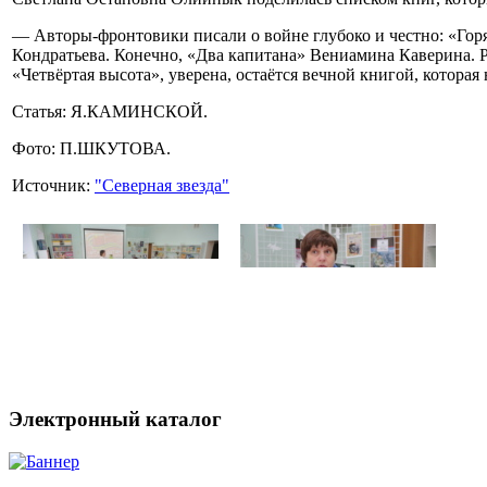
— Авторы-фронтовики писали о войне глубоко и честно: «Горя
Кондратьева. Конечно, «Два капитана» Вениамина Каверина.
«Четвёртая высота», уверена, остаётся вечной книгой, которая
Статья: Я.КАМИНСКОЙ.
Фото: П.ШКУТОВА.
Источник:
"Северная звезда"
Электронный каталог