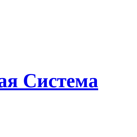
ая Система