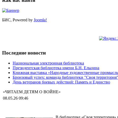
Как нас найти
БИС, Powered by
Joomla!
Последние новости
Национальная электронная библиотека
Президентская библиотека имени Б.Н. Ельцина
Книжная выставка «Народные художественные промыслы»
Бронзовый успех: команда библиотеки "Своя территория
День ветеранов боевых действий: Память и Единство
«ЧИТАЕМ ДЕТЯМ О ВОЙНЕ»
08.05.26 09:46
В библиотеке «Своя территория» 