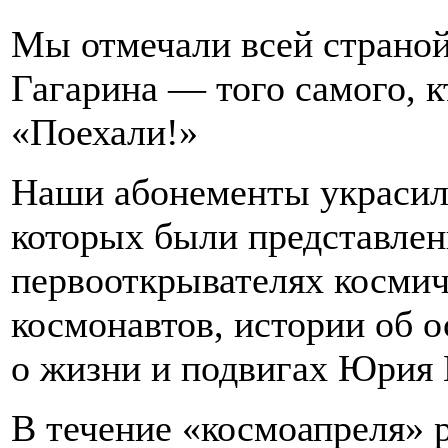
Мы отмечали всей страно
Гагарина — того самого, к
«Поехали!»
Наши абонементы украсил
которых были представлен
первооткрывателях космич
космонавтов, истории об о
о жизни и подвигах Юрия 
В течение «космоапреля» р