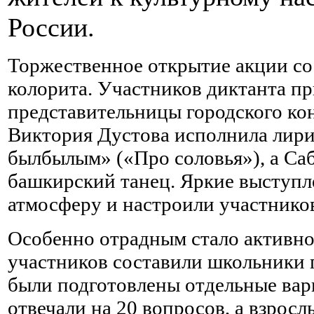
России.
Торжественное открытие акции со
колорита. Участников диктанта п
представительницы городского ко
Виктория Дустова исполнила лир
былбылым» («Про соловья»), а Са
башкирский танец. Яркие выступл
атмосферу и настроили участнико
Особенно отрадным стало активно
участников составили школьники г
были подготовлены отдельные вари
отвечали на 20 вопросов, а взросл