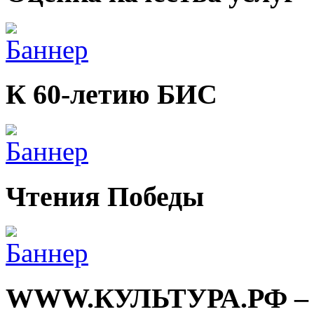
К 60-летию БИС
Чтения Победы
WWW.КУЛЬТУРА.РФ – тв