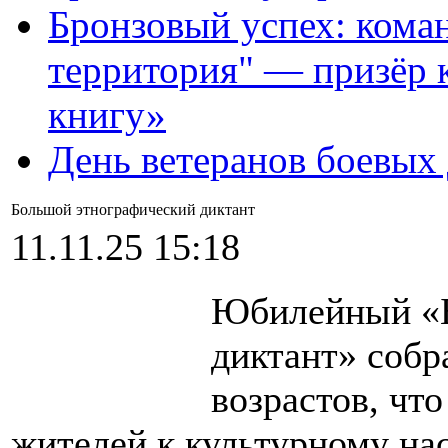
Бронзовый успех: кома
территория" — призёр 
книгу»
День ветеранов боевых
Большой этнографический диктант
11.11.25 15:18
Юбилейный «Б
диктант» собр
возрастов, чт
жителей к культурному на