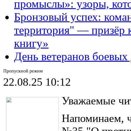
промыслы»: узоры, кот
Бронзовый успех: кома
территория" — призёр 
книгу»
День ветеранов боевых
Пропускной режим
22.08.25 10:12
Уважаемые чи
Напоминаем, ч
№35 "О против