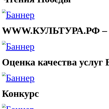
WWW.КУЛЬТУРА.РФ – тв
Оценка качества услуг
Конкурс