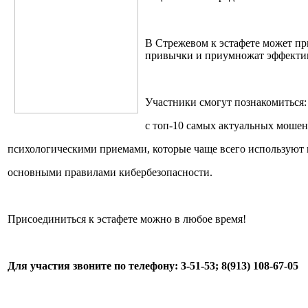
В Стрежевом к эстафете может пр
привычки и приумножат эффекти
Участники смогут познакомиться:
c топ-10 самых актуальных моше
психологическими приемами, которые чаще всего использую
основными правилами кибербезопасности.
Присоединиться к эстафете можно в любое время!
Для участия звоните по телефону: 3-51-53; 8(913) 108-67-05