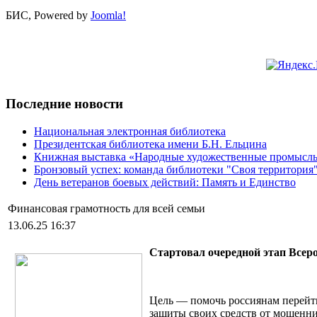
БИС, Powered by
Joomla!
Последние новости
Национальная электронная библиотека
Президентская библиотека имени Б.Н. Ельцина
Книжная выставка «Народные художественные промыслы»
Бронзовый успех: команда библиотеки "Своя территория
День ветеранов боевых действий: Память и Единство
Финансовая грамотность для всей семьи
13.06.25 16:37
Стартовал очередной этап Всеро
Цель — помочь россиянам перейти
защиты своих средств от мошенни