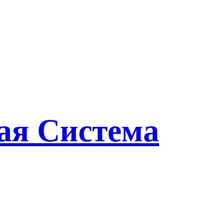
ая Система