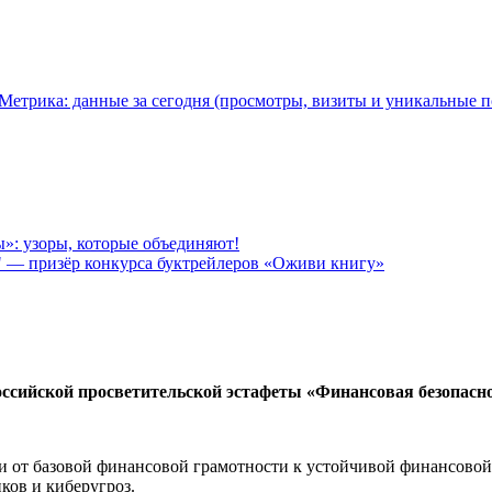
: узоры, которые объединяют!
" — призёр конкурса буктрейлеров «Оживи книгу»
ссийской просветительской эстафеты «Финансовая безопаснос
 от базовой финансовой грамотности к устойчивой финансовой к
ков и киберугроз.