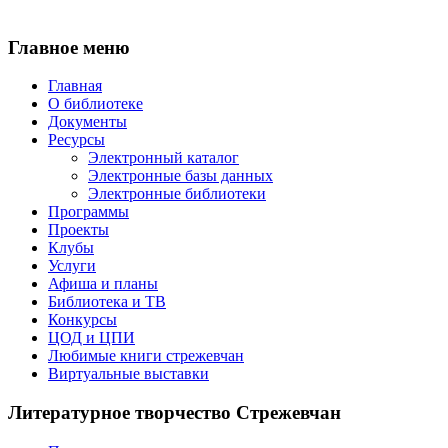
Главное меню
Главная
О библиотеке
Документы
Ресурсы
Электронный каталог
Электронные базы данных
Электронные библиотеки
Программы
Проекты
Клубы
Услуги
Афиша и планы
Библиотека и ТВ
Конкурсы
ЦОД и ЦПИ
Любимые книги стрежевчан
Виртуальные выставки
Литературное творчество Стрежевчан