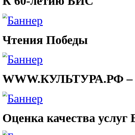
К 60-летию БИС
Чтения Победы
WWW.КУЛЬТУРА.РФ – тв
Оценка качества услуг