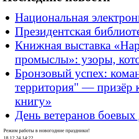
Национальная электрон
Президентская библиот
Книжная выставка «На
промыслы»: узоры, кот
Бронзовый успех: кома
территория" — призёр 
книгу»
День ветеранов боевых
Режим работы в новогодние праздники!
18.12.24 14:22