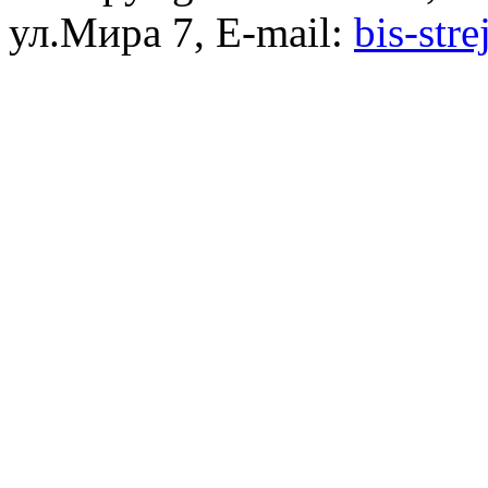
ул.Мира 7, E-mail:
bis-str