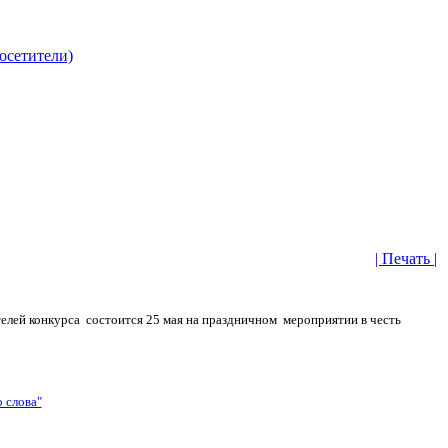
| Печать |
телей конкурса состоится 25 мая на праздничном мероприятии в честь
 слова"