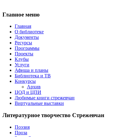
Главное меню
Главная
О библиотеке
Документы
Ресурсы
Программы
Проекты
Клубы
Услуги
Афиша и планы
Библиотека и ТВ
Конкурсы
Архив
ЦОД и ЦПИ
Любимые книги стрежевчан
Виртуальные выставки
Литературное творчество Стрежевчан
Поэзия
Проза