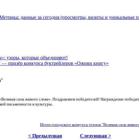
: узоры, которые объединяют!
" — призёр конкурса буктрейлеров «Оживи книгу»
а"
«Великая сила живого слова». Поздравляем победителей! Награждение победи
кой письменности и культуры.
Итоги городского конкурса чтецов "Великая сила живого
< Предыдущая
Следующая >