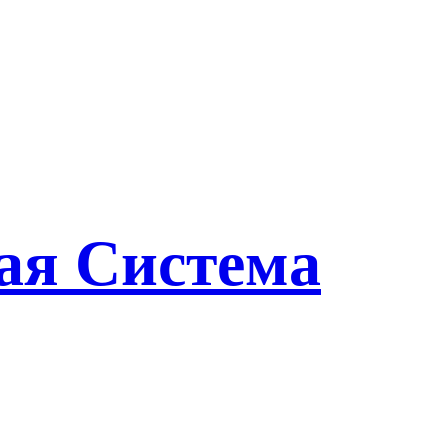
ая Система