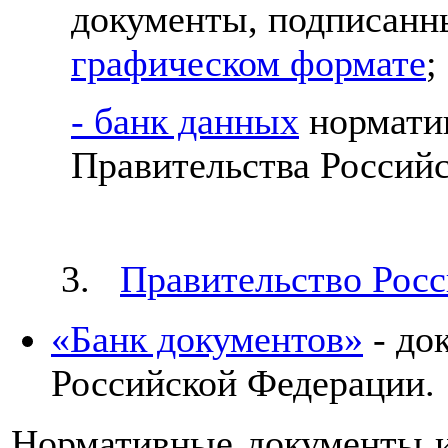
документы, подписанн
графическом формате
;
- банк данных
нормати
Правительства Россий
3.
Правительство Рос
«Банк документов»
- до
Российской Федерации.
Нормативные документы и