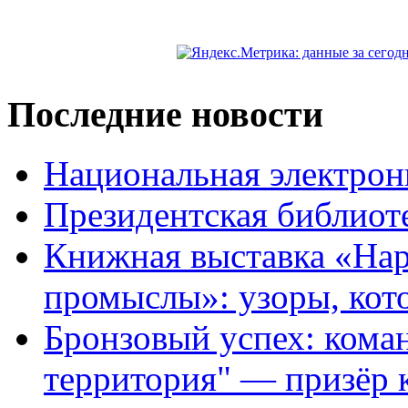
Последние новости
Национальная электрон
Президентская библиот
Книжная выставка «На
промыслы»: узоры, кот
Бронзовый успех: кома
территория" — призёр 