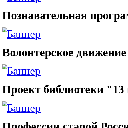
Познавательная прогр
Волонтерское движение
Проект библиотеки "13
Профессии старой Росс