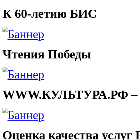
К 60-летию БИС
Чтения Победы
WWW.КУЛЬТУРА.РФ – тв
Оценка качества услуг