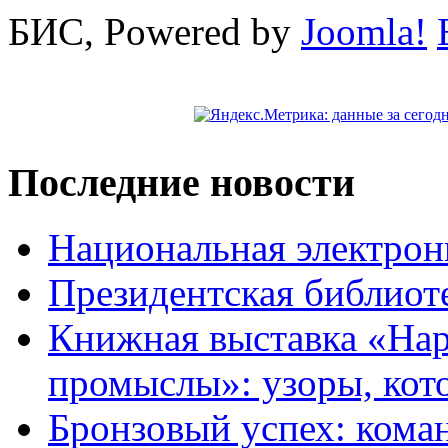
БИС, Powered by
Joomla!
Последние новости
Национальная электрон
Президентская библиот
Книжная выставка «На
промыслы»: узоры, кот
Бронзовый успех: кома