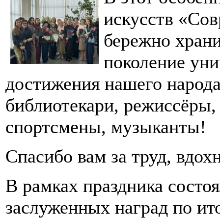
искусств «Сов
бережно храни
поколение уни
достижения нашего народа
библиотекари, режиссёры,
спортсмены, музыканты!
Спасибо вам за труд, вдох
В рамках праздника состо
заслуженных наград по ит