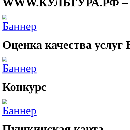
WWW.КУЛЬТУРА.РФ – тв
Оценка качества услуг
Конкурс
Пушкинская карта