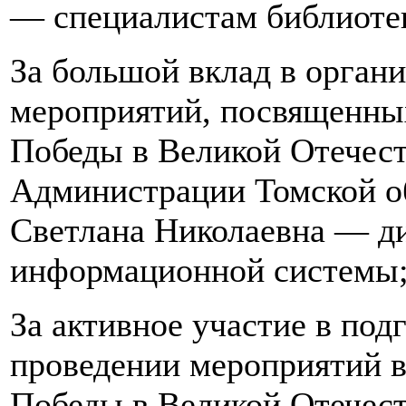
— специалистам библиоте
За большой вклад в орган
мероприятий, посвященны
Победы в Великой Отечес
Администрации Томской о
Светлана Николаевна — д
информационной системы
За активное участие в под
проведении мероприятий в
Победы в Великой Отечес