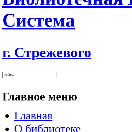
Система
г. Стрежевого
«Хорошая библиотека ока
Главное меню
Главная
О библиотеке