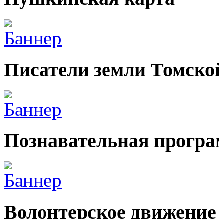
Писатели земли Томско
Познавательная прогр
Волонтерское движение