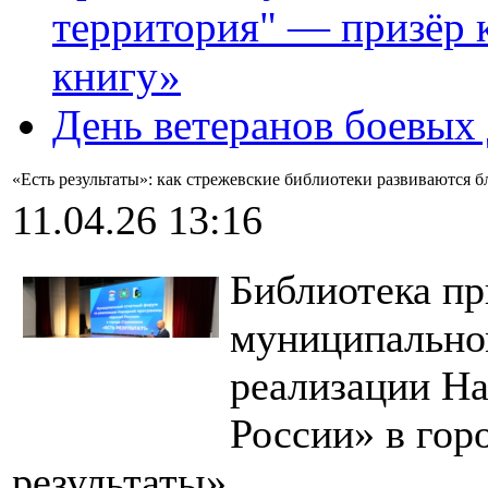
территория" — призёр 
книгу»
День ветеранов боевых
«Есть результаты»: как стрежевские библиотеки развиваются
11.04.26 13:16
Библиотека пр
муниципально
реализации Н
России» в гор
результаты».