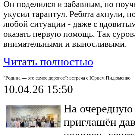
Он поделился и забавным, но поуч
укусил тарантул. Ребята ахнули, н
любой ситуации - даже с ядовитым
оказать первую помощь. Так суров
внимательными и выносливыми.
Читать полностью
"Родина — это самое дорогое": встреча с Юрием Пидюменко
10.04.26 15:50
На очередную 
приглашён дав
человек, соче