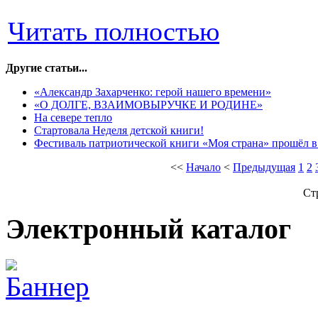
Читать полностью
Другие статьи...
«Александр Захарченко: герой нашего времени»
«О ДОЛГЕ, ВЗАИМОВЫРУЧКЕ И РОДИНЕ»
На севере тепло
Стартовала Неделя детской книги!
Фестиваль патриотической книги «Моя страна» прошёл в
<<
Начало
<
Предыдущая
1
2
Ст
Электронный каталог