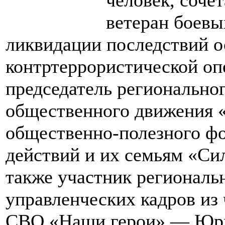
ветеран боевы
ликвидации последствий о
контртеррористической оп
председатель регионально
общественного движения «
общественно‑полезного ф
действий и их семьям «Сил
также участник региональ
управленческих кадров из 
СВО «Наши герои» — Юри