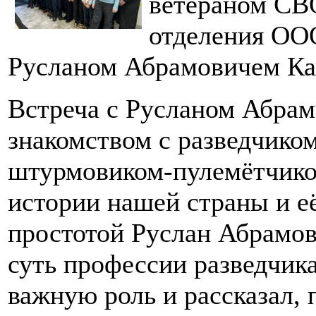
ветераном СВ
отделения ОО
Русланом Абрамовичем Ка
Встреча с Русланом Абрам
знакомством с разведчико
штурмовиком‑пулемётчиком
истории нашей страны и е
простотой Руслан Абрамов
суть профессии разведчика
важную роль и рассказал,