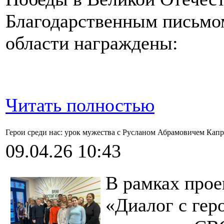
Благодарственным письмо
области награждены:
Читать полностью
Герои среди нас: урок мужества с Русланом Абрамовичем Кап
09.04.26 10:43
В рамках прое
«Диалог с гер