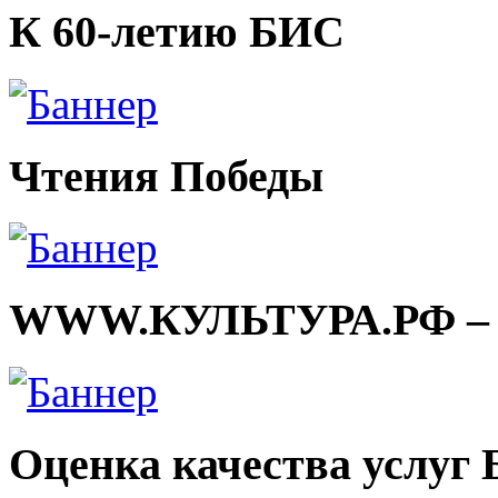
К 60-летию БИС
Чтения Победы
WWW.КУЛЬТУРА.РФ – тв
Оценка качества услуг